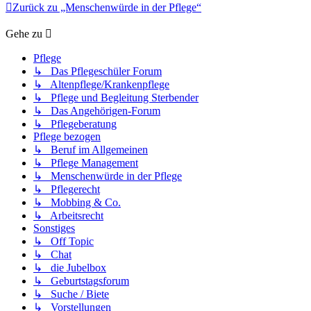
Zurück zu „Menschenwürde in der Pflege“
Gehe zu
Pflege
↳ Das Pflegeschüler Forum
↳ Altenpflege/Krankenpflege
↳ Pflege und Begleitung Sterbender
↳ Das Angehörigen-Forum
↳ Pflegeberatung
Pflege bezogen
↳ Beruf im Allgemeinen
↳ Pflege Management
↳ Menschenwürde in der Pflege
↳ Pflegerecht
↳ Mobbing & Co.
↳ Arbeitsrecht
Sonstiges
↳ Off Topic
↳ Chat
↳ die Jubelbox
↳ Geburtstagsforum
↳ Suche / Biete
↳ Vorstellungen