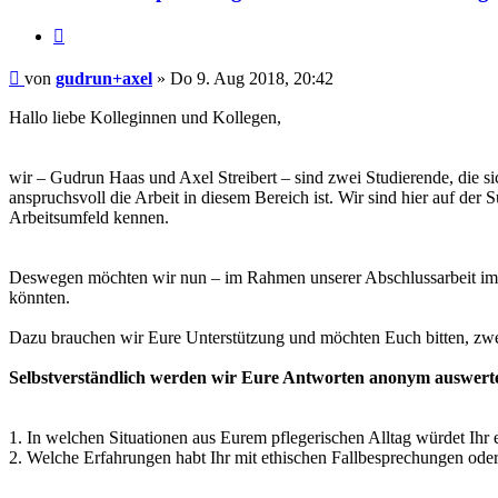
Zitieren
Beitrag
von
gudrun+axel
»
Do 9. Aug 2018, 20:42
Hallo liebe Kolleginnen und Kollegen,
wir – Gudrun Haas und Axel Streibert – sind zwei Studierende, die sic
anspruchsvoll die Arbeit in diesem Bereich ist. Wir sind hier auf de
Arbeitsumfeld kennen.
Deswegen möchten wir nun – im Rahmen unserer Abschlussarbeit im St
könnten.
Dazu brauchen wir Eure Unterstützung und möchten Euch bitten, zwe
Selbstverständlich werden wir Eure Antworten anonym auswerten
1. In welchen Situationen aus Eurem pflegerischen Alltag würdet Ihr 
2. Welche Erfahrungen habt Ihr mit ethischen Fallbesprechungen oder e