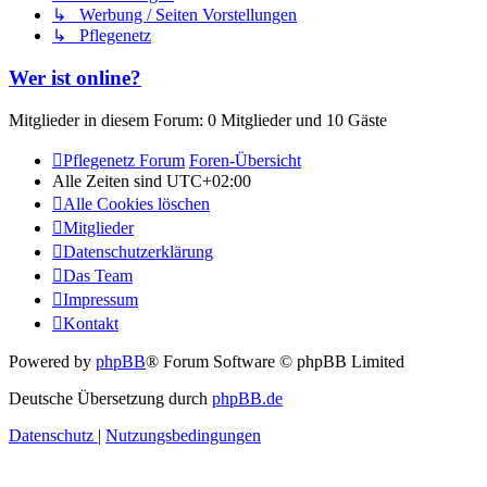
↳ Werbung / Seiten Vorstellungen
↳ Pflegenetz
Wer ist online?
Mitglieder in diesem Forum: 0 Mitglieder und 10 Gäste
Pflegenetz Forum
Foren-Übersicht
Alle Zeiten sind
UTC+02:00
Alle Cookies löschen
Mitglieder
Datenschutzerklärung
Das Team
Impressum
Kontakt
Powered by
phpBB
® Forum Software © phpBB Limited
Deutsche Übersetzung durch
phpBB.de
Datenschutz
|
Nutzungsbedingungen