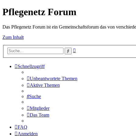
Pflegenetz Forum
Das Pflegenetz Forum ist ein Gemeinschaftsforum das von verschiede
Zum Inhalt
Erweiterte
Suche
Suche
Schnellzugriff
Unbeantwortete Themen
Aktive Themen
Suche
Mitglieder
Das Team
FAQ
Anmelden