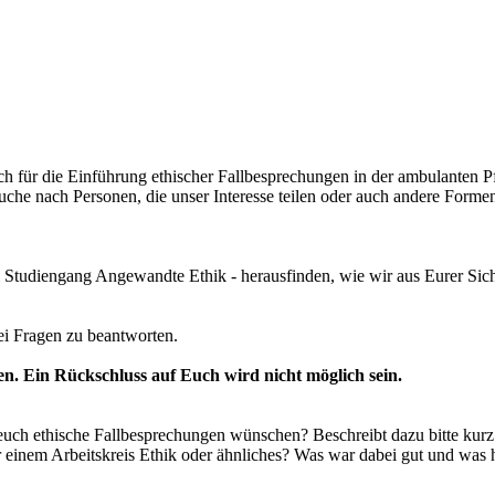
h für die Einführung ethischer Fallbesprechungen in der ambulanten Pfleg
r Suche nach Personen, die unser Interesse teilen oder auch andere Form
udiengang Angewandte Ethik - herausfinden, wie wir aus Eurer Sicht 
i Fragen zu beantworten.
. Ein Rückschluss auf Euch wird nicht möglich sein.
euch ethische Fallbesprechungen wünschen? Beschreibt dazu bitte kurz 
inem Arbeitskreis Ethik oder ähnliches? Was war dabei gut und was habt