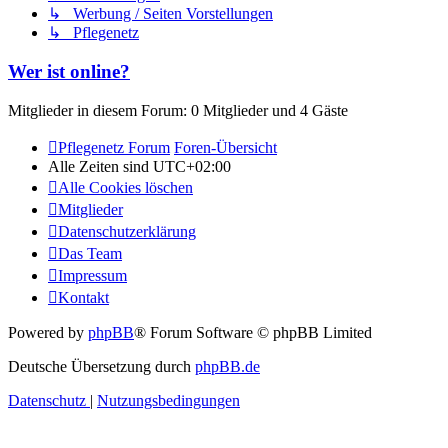
↳ Werbung / Seiten Vorstellungen
↳ Pflegenetz
Wer ist online?
Mitglieder in diesem Forum: 0 Mitglieder und 4 Gäste
Pflegenetz Forum
Foren-Übersicht
Alle Zeiten sind
UTC+02:00
Alle Cookies löschen
Mitglieder
Datenschutzerklärung
Das Team
Impressum
Kontakt
Powered by
phpBB
® Forum Software © phpBB Limited
Deutsche Übersetzung durch
phpBB.de
Datenschutz
|
Nutzungsbedingungen