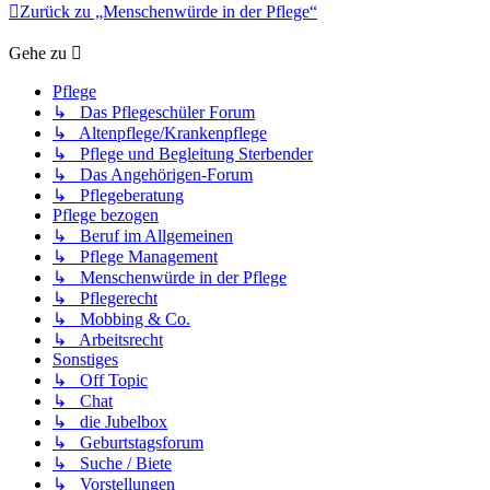
Zurück zu „Menschenwürde in der Pflege“
Gehe zu
Pflege
↳ Das Pflegeschüler Forum
↳ Altenpflege/Krankenpflege
↳ Pflege und Begleitung Sterbender
↳ Das Angehörigen-Forum
↳ Pflegeberatung
Pflege bezogen
↳ Beruf im Allgemeinen
↳ Pflege Management
↳ Menschenwürde in der Pflege
↳ Pflegerecht
↳ Mobbing & Co.
↳ Arbeitsrecht
Sonstiges
↳ Off Topic
↳ Chat
↳ die Jubelbox
↳ Geburtstagsforum
↳ Suche / Biete
↳ Vorstellungen