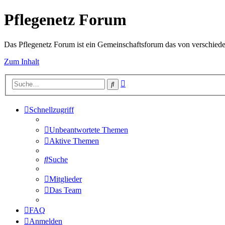
Pflegenetz Forum
Das Pflegenetz Forum ist ein Gemeinschaftsforum das von verschiede
Zum Inhalt
Erweiterte
Suche
Suche
Schnellzugriff
Unbeantwortete Themen
Aktive Themen
Suche
Mitglieder
Das Team
FAQ
Anmelden