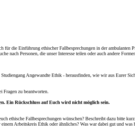
h für die Einführung ethischer Fallbesprechungen in der ambulanten Pfleg
r Suche nach Personen, die unser Interesse teilen oder auch andere Form
udiengang Angewandte Ethik - herausfinden, wie wir aus Eurer Sicht 
i Fragen zu beantworten.
. Ein Rückschluss auf Euch wird nicht möglich sein.
euch ethische Fallbesprechungen wünschen? Beschreibt dazu bitte kurz 
inem Arbeitskreis Ethik oder ähnliches? Was war dabei gut und was habt