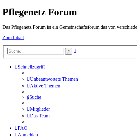
Pflegenetz Forum
Das Pflegenetz Forum ist ein Gemeinschaftsforum das von verschiede
Zum Inhalt
Erweiterte
Suche
Suche
Schnellzugriff
Unbeantwortete Themen
Aktive Themen
Suche
Mitglieder
Das Team
FAQ
Anmelden