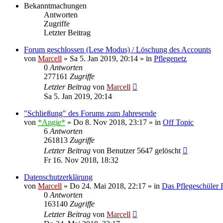
Bekanntmachungen
Antworten
Zugriffe
Letzter Beitrag
Forum geschlossen (Lese Modus) / Löschung des Accounts
von
Marcell
»
Sa 5. Jan 2019, 20:14
» in
Pflegenetz
0
Antworten
277161
Zugriffe
Letzter Beitrag
von
Marcell
Sa 5. Jan 2019, 20:14
"Schließung" des Forums zum Jahresende
von
*Angie*
»
Do 8. Nov 2018, 23:17
» in
Off Topic
6
Antworten
261813
Zugriffe
Letzter Beitrag
von
Benutzer 5647 gelöscht
Fr 16. Nov 2018, 18:32
Datenschutzerklärung
von
Marcell
»
Do 24. Mai 2018, 22:17
» in
Das Pflegeschüler
0
Antworten
163140
Zugriffe
Letzter Beitrag
von
Marcell