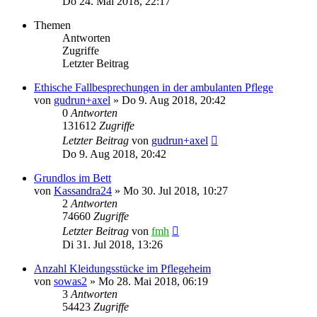
Do 24. Mai 2018, 22:17
Themen
Antworten
Zugriffe
Letzter Beitrag
Ethische Fallbesprechungen in der ambulanten Pflege
von
gudrun+axel
»
Do 9. Aug 2018, 20:42
0
Antworten
131612
Zugriffe
Letzter Beitrag
von
gudrun+axel
Do 9. Aug 2018, 20:42
Grundlos im Bett
von
Kassandra24
»
Mo 30. Jul 2018, 10:27
2
Antworten
74660
Zugriffe
Letzter Beitrag
von
fmh
Di 31. Jul 2018, 13:26
Anzahl Kleidungsstücke im Pflegeheim
von
sowas2
»
Mo 28. Mai 2018, 06:19
3
Antworten
54423
Zugriffe