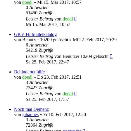
von
doedl
»
Mi 15. Mär 2017, 10:57
0
Antworten
51450
Zugriffe
Letzter Beitrag
von
doedl
Mi 15. Mär 2017, 10:57
GKV-Hilfmittelkatalog
von
Benutzer 10209 gelöscht
»
Mi 22. Feb 2017, 20:29
6
Antworten
54219
Zugriffe
Letzter Beitrag
von
Benutzer 10209 gelöscht
Sa 25. Feb 2017, 22:47
Behindertenhilfe
von
doedl
»
Do 23. Feb 2017, 12:51
3
Antworten
73427
Zugriffe
Letzter Beitrag
von
doedl
Sa 25. Feb 2017, 17:57
Noch mal Demenz
von
johannes
»
Fr 10. Feb 2017, 12:20
3
Antworten
72864
Zugriffe