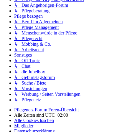
↳ Das Angehörigen-Forum
↳ Pflegeberatung
Pflege bezogen
↳ Beruf im Allgemeinen
↳ Pflege Management
↳ Menschenwürde in der Pflege
↳ Pflegerecht
↳ Mobbing & Co.
↳ Arbeitsrecht
Sonstiges
↳ Off Topic
↳ Chat
↳ die Jubelbox
↳ Geburtstagsforum
↳ Suche / Biete
↳ Vorstellungen
↳ Werbung / Seiten Vorstellungen
↳ Pflegenetz
Pflegenetz Forum
Foren-Übersicht
Alle Zeiten sind
UTC+02:00
Alle Cookies löschen
Mitglieder
Datenschutzerklärung