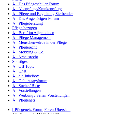
↳ Das Pflegeschüler Forum
↳ Altenpflege/Krankenpflege
↳ Pflege und Begleitung Sterbender
↳ Das Angehörigen-Forum
↳ Pflegeberatung
Pflege bezogen
↳ Beruf im Allgemeinen
↳ Pflege Management
↳ Menschenwürde in der Pflege
↳ Pflegerecht
↳ Mobbing & Co.
↳ Arbeitsrecht
Sonstiges
↳ Off Topic
↳ Chat
↳ die Jubelbox
↳ Geburtstagsforum
↳ Suche / Biete
↳ Vorstellungen
↳ Werbung / Seiten Vorstellungen
↳ Pflegenetz
Pflegenetz Forum
Foren-Übersicht