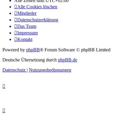
Alle Zeiten sind
UTC+02:00
Alle Cookies löschen
Mitglieder
Datenschutzerklärung
Das Team
Impressum
Kontakt
Powered by
phpBB
® Forum Software © phpBB Limited
Deutsche Übersetzung durch
phpBB.de
Datenschutz
|
Nutzungsbedingungen