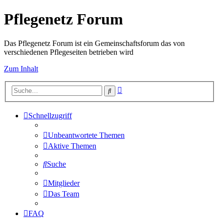
Pflegenetz Forum
Das Pflegenetz Forum ist ein Gemeinschaftsforum das von
verschiedenen Pflegeseiten betrieben wird
Zum Inhalt
Erweiterte
Suche
Suche
Schnellzugriff
Unbeantwortete Themen
Aktive Themen
Suche
Mitglieder
Das Team
FAQ