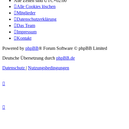
Alle Zeiten sind
UTC+02:00
Alle Cookies löschen
Mitglieder
Datenschutzerklärung
Das Team
Impressum
Kontakt
Powered by
phpBB
® Forum Software © phpBB Limited
Deutsche Übersetzung durch
phpBB.de
Datenschutz
|
Nutzungsbedingungen