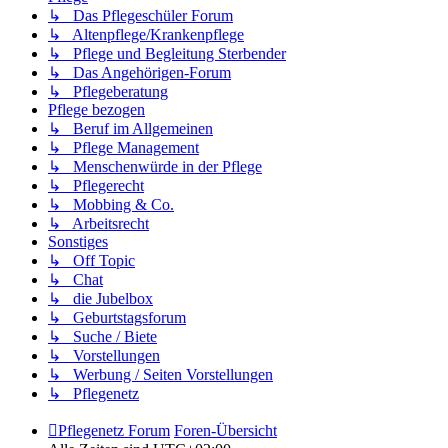
↳ Das Pflegeschüler Forum
↳ Altenpflege/Krankenpflege
↳ Pflege und Begleitung Sterbender
↳ Das Angehörigen-Forum
↳ Pflegeberatung
Pflege bezogen
↳ Beruf im Allgemeinen
↳ Pflege Management
↳ Menschenwürde in der Pflege
↳ Pflegerecht
↳ Mobbing & Co.
↳ Arbeitsrecht
Sonstiges
↳ Off Topic
↳ Chat
↳ die Jubelbox
↳ Geburtstagsforum
↳ Suche / Biete
↳ Vorstellungen
↳ Werbung / Seiten Vorstellungen
↳ Pflegenetz
Pflegenetz Forum
Foren-Übersicht