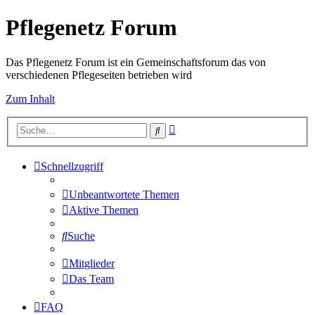
Pflegenetz Forum
Das Pflegenetz Forum ist ein Gemeinschaftsforum das von
verschiedenen Pflegeseiten betrieben wird
Zum Inhalt
Erweiterte
Suche
Suche
Schnellzugriff
Unbeantwortete Themen
Aktive Themen
Suche
Mitglieder
Das Team
FAQ