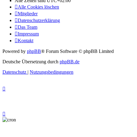
Alle Zeiten sind
UTC+02:00
Alle Cookies löschen
Mitglieder
Datenschutzerklärung
Das Team
Impressum
Kontakt
Powered by
phpBB
® Forum Software © phpBB Limited
Deutsche Übersetzung durch
phpBB.de
Datenschutz
|
Nutzungsbedingungen