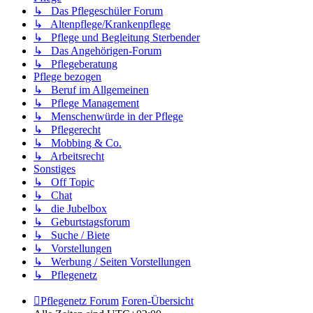
↳ Das Pflegeschüler Forum
↳ Altenpflege/Krankenpflege
↳ Pflege und Begleitung Sterbender
↳ Das Angehörigen-Forum
↳ Pflegeberatung
Pflege bezogen
↳ Beruf im Allgemeinen
↳ Pflege Management
↳ Menschenwürde in der Pflege
↳ Pflegerecht
↳ Mobbing & Co.
↳ Arbeitsrecht
Sonstiges
↳ Off Topic
↳ Chat
↳ die Jubelbox
↳ Geburtstagsforum
↳ Suche / Biete
↳ Vorstellungen
↳ Werbung / Seiten Vorstellungen
↳ Pflegenetz
Pflegenetz Forum
Foren-Übersicht