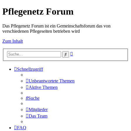
Pflegenetz Forum
Das Pflegenetz Forum ist ein Gemeinschaftsforum das von
verschiedenen Pflegeseiten betrieben wird
Zum Inhalt
Erweiterte
Suche
Suche
Schnellzugriff
Unbeantwortete Themen
Aktive Themen
Suche
Mitglieder
Das Team
FAQ