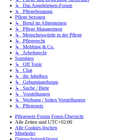
↳ Das Angehörigen-Forum
↳ Pflegeberatung
Pflege bezogen
↳ Beruf im Allgemeinen
↳ Pflege Management
↳ Menschenwürde in der Pflege
↳ Pflegerecht
↳ Mobbing & Co.
↳ Arbeitsrecht
Sonstiges
↳ Off Topic
↳ Chat
↳ die Jubelbox
↳ Geburtstagsforum
↳ Suche / Biete
↳ Vorstellungen
↳ Werbung / Seiten Vorstellungen
↳ Pflegenetz
Pflegenetz Forum
Foren-Übersicht
Alle Zeiten sind
UTC+02:00
Alle Cookies löschen
Mitglieder
Datenschutzerklärung