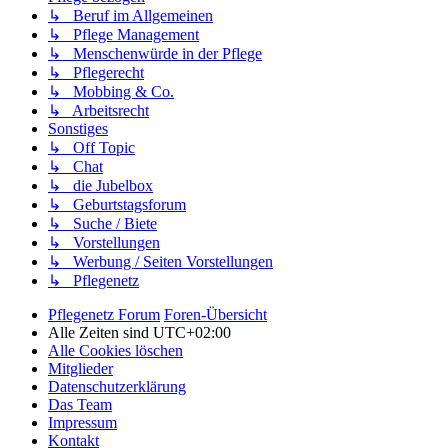
↳ Beruf im Allgemeinen
↳ Pflege Management
↳ Menschenwürde in der Pflege
↳ Pflegerecht
↳ Mobbing & Co.
↳ Arbeitsrecht
Sonstiges
↳ Off Topic
↳ Chat
↳ die Jubelbox
↳ Geburtstagsforum
↳ Suche / Biete
↳ Vorstellungen
↳ Werbung / Seiten Vorstellungen
↳ Pflegenetz
Pflegenetz Forum
Foren-Übersicht
Alle Zeiten sind
UTC+02:00
Alle Cookies löschen
Mitglieder
Datenschutzerklärung
Das Team
Impressum
Kontakt