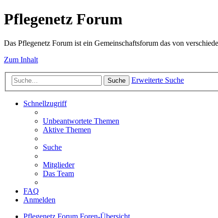
Pflegenetz Forum
Das Pflegenetz Forum ist ein Gemeinschaftsforum das von verschiede
Zum Inhalt
Erweiterte Suche
Suche
Schnellzugriff
Unbeantwortete Themen
Aktive Themen
Suche
Mitglieder
Das Team
FAQ
Anmelden
Pflegenetz Forum
Foren-Übersicht