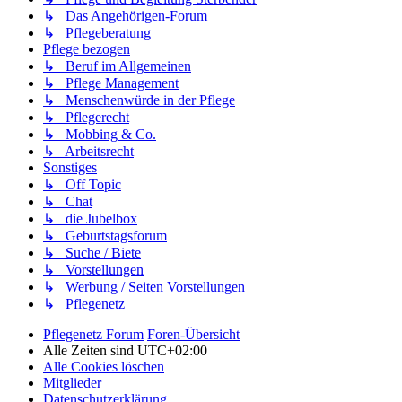
↳ Das Angehörigen-Forum
↳ Pflegeberatung
Pflege bezogen
↳ Beruf im Allgemeinen
↳ Pflege Management
↳ Menschenwürde in der Pflege
↳ Pflegerecht
↳ Mobbing & Co.
↳ Arbeitsrecht
Sonstiges
↳ Off Topic
↳ Chat
↳ die Jubelbox
↳ Geburtstagsforum
↳ Suche / Biete
↳ Vorstellungen
↳ Werbung / Seiten Vorstellungen
↳ Pflegenetz
Pflegenetz Forum
Foren-Übersicht
Alle Zeiten sind
UTC+02:00
Alle Cookies löschen
Mitglieder
Datenschutzerklärung