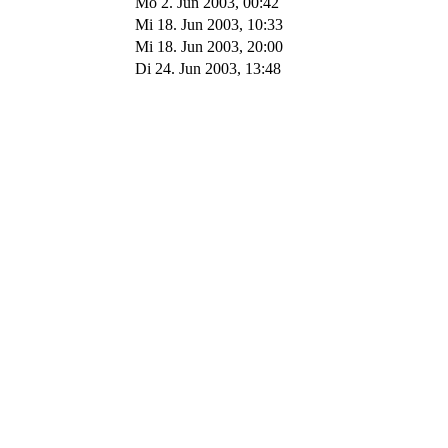
Mo 2. Jun 2003, 00:42
Mi 18. Jun 2003, 10:33
Mi 18. Jun 2003, 20:00
Di 24. Jun 2003, 13:48