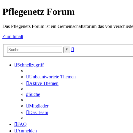
Pflegenetz Forum
Das Pflegenetz Forum ist ein Gemeinschaftsforum das von verschiede
Zum Inhalt
Erweiterte
Suche
Suche
Schnellzugriff
Unbeantwortete Themen
Aktive Themen
Suche
Mitglieder
Das Team
FAQ
Anmelden