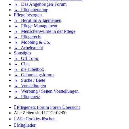
↳ Das Angehörigen-Forum
↳ Pflegeberatung
Pflege bezogen
↳ Beruf im Allgemeinen
↳ Pflege Management
↳ Menschenwürde in der Pflege
↳ Pflegerecht
↳ Mobbing & Co.
↳ Arbeitsrecht
Sonstiges
↳ Off Topic
↳ Chat
↳ die Jubelbox
↳ Geburtstagsforum
↳ Suche / Biete
↳ Vorstellungen
↳ Werbung / Seiten Vorstellungen
↳ Pflegenetz
Pflegenetz Forum
Foren-Übersicht
Alle Zeiten sind
UTC+02:00
Alle Cookies löschen
Mitglieder