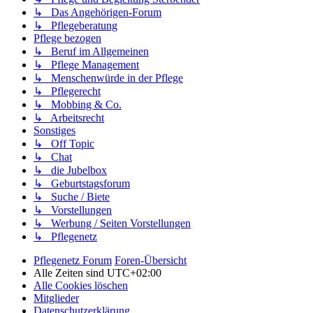
↳ Das Angehörigen-Forum
↳ Pflegeberatung
Pflege bezogen
↳ Beruf im Allgemeinen
↳ Pflege Management
↳ Menschenwürde in der Pflege
↳ Pflegerecht
↳ Mobbing & Co.
↳ Arbeitsrecht
Sonstiges
↳ Off Topic
↳ Chat
↳ die Jubelbox
↳ Geburtstagsforum
↳ Suche / Biete
↳ Vorstellungen
↳ Werbung / Seiten Vorstellungen
↳ Pflegenetz
Pflegenetz Forum
Foren-Übersicht
Alle Zeiten sind
UTC+02:00
Alle Cookies löschen
Mitglieder
Datenschutzerklärung