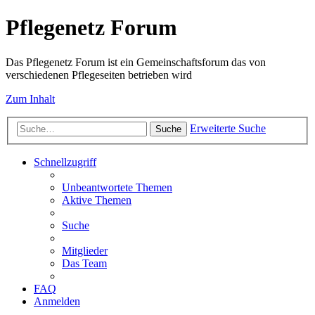
Pflegenetz Forum
Das Pflegenetz Forum ist ein Gemeinschaftsforum das von
verschiedenen Pflegeseiten betrieben wird
Zum Inhalt
Erweiterte Suche
Suche
Schnellzugriff
Unbeantwortete Themen
Aktive Themen
Suche
Mitglieder
Das Team
FAQ
Anmelden