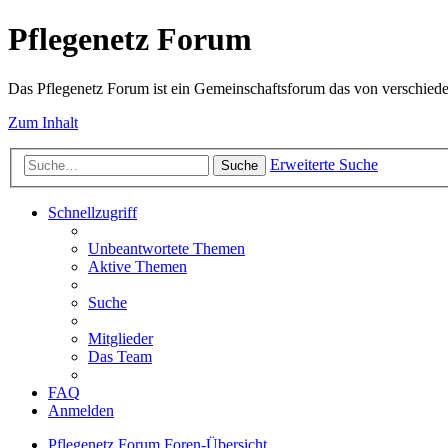
Pflegenetz Forum
Das Pflegenetz Forum ist ein Gemeinschaftsforum das von verschiede
Zum Inhalt
Erweiterte Suche
Suche
Schnellzugriff
Unbeantwortete Themen
Aktive Themen
Suche
Mitglieder
Das Team
FAQ
Anmelden
Pflegenetz Forum
Foren-Übersicht