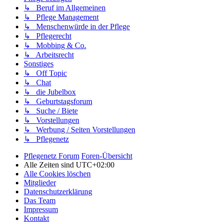
↳ Beruf im Allgemeinen
↳ Pflege Management
↳ Menschenwürde in der Pflege
↳ Pflegerecht
↳ Mobbing & Co.
↳ Arbeitsrecht
Sonstiges
↳ Off Topic
↳ Chat
↳ die Jubelbox
↳ Geburtstagsforum
↳ Suche / Biete
↳ Vorstellungen
↳ Werbung / Seiten Vorstellungen
↳ Pflegenetz
Pflegenetz Forum
Foren-Übersicht
Alle Zeiten sind
UTC+02:00
Alle Cookies löschen
Mitglieder
Datenschutzerklärung
Das Team
Impressum
Kontakt