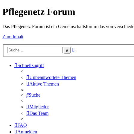
Pflegenetz Forum
Das Pflegenetz Forum ist ein Gemeinschaftsforum das von verschiede
Zum Inhalt
Erweiterte
Suche
Suche
Schnellzugriff
Unbeantwortete Themen
Aktive Themen
Suche
Mitglieder
Das Team
FAQ
Anmelden