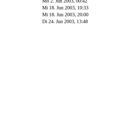
Mo 2. Jun 2003, 00:42
Mi 18. Jun 2003, 10:33
Mi 18. Jun 2003, 20:00
Di 24. Jun 2003, 13:48