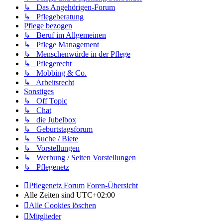
↳ Das Angehörigen-Forum
↳ Pflegeberatung
Pflege bezogen
↳ Beruf im Allgemeinen
↳ Pflege Management
↳ Menschenwürde in der Pflege
↳ Pflegerecht
↳ Mobbing & Co.
↳ Arbeitsrecht
Sonstiges
↳ Off Topic
↳ Chat
↳ die Jubelbox
↳ Geburtstagsforum
↳ Suche / Biete
↳ Vorstellungen
↳ Werbung / Seiten Vorstellungen
↳ Pflegenetz
Pflegenetz Forum
Foren-Übersicht
Alle Zeiten sind
UTC+02:00
Alle Cookies löschen
Mitglieder