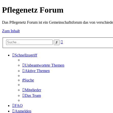
Pflegenetz Forum
Das Pflegenetz Forum ist ein Gemeinschaftsforum das von verschiede
Zum Inhalt
Erweiterte
Suche
Suche
Schnellzugriff
Unbeantwortete Themen
Aktive Themen
Suche
Mitglieder
Das Team
FAQ
Anmelden