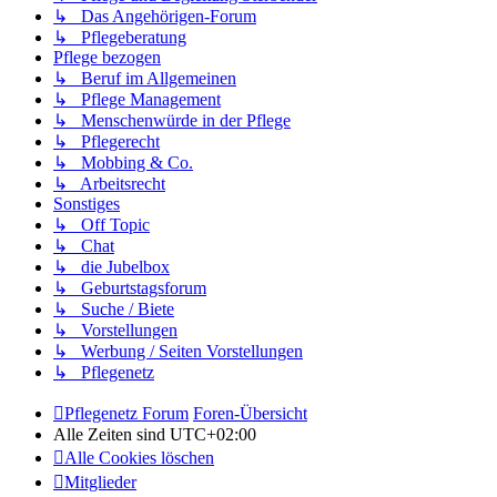
↳ Das Angehörigen-Forum
↳ Pflegeberatung
Pflege bezogen
↳ Beruf im Allgemeinen
↳ Pflege Management
↳ Menschenwürde in der Pflege
↳ Pflegerecht
↳ Mobbing & Co.
↳ Arbeitsrecht
Sonstiges
↳ Off Topic
↳ Chat
↳ die Jubelbox
↳ Geburtstagsforum
↳ Suche / Biete
↳ Vorstellungen
↳ Werbung / Seiten Vorstellungen
↳ Pflegenetz
Pflegenetz Forum
Foren-Übersicht
Alle Zeiten sind
UTC+02:00
Alle Cookies löschen
Mitglieder