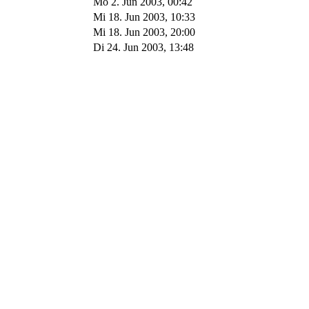
Mo 2. Jun 2003, 00:42
Mi 18. Jun 2003, 10:33
Mi 18. Jun 2003, 20:00
Di 24. Jun 2003, 13:48