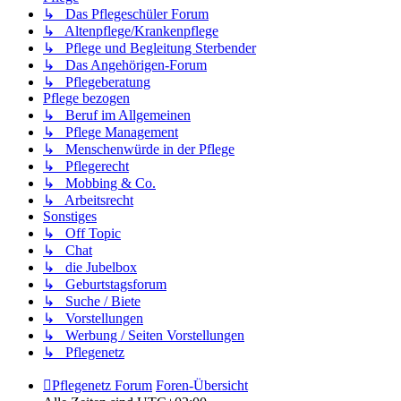
↳ Das Pflegeschüler Forum
↳ Altenpflege/Krankenpflege
↳ Pflege und Begleitung Sterbender
↳ Das Angehörigen-Forum
↳ Pflegeberatung
Pflege bezogen
↳ Beruf im Allgemeinen
↳ Pflege Management
↳ Menschenwürde in der Pflege
↳ Pflegerecht
↳ Mobbing & Co.
↳ Arbeitsrecht
Sonstiges
↳ Off Topic
↳ Chat
↳ die Jubelbox
↳ Geburtstagsforum
↳ Suche / Biete
↳ Vorstellungen
↳ Werbung / Seiten Vorstellungen
↳ Pflegenetz
Pflegenetz Forum
Foren-Übersicht