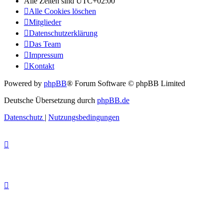
Alle Zeiten sind
UTC+02:00
Alle Cookies löschen
Mitglieder
Datenschutzerklärung
Das Team
Impressum
Kontakt
Powered by
phpBB
® Forum Software © phpBB Limited
Deutsche Übersetzung durch
phpBB.de
Datenschutz
|
Nutzungsbedingungen