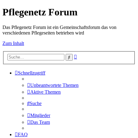
Pflegenetz Forum
Das Pflegenetz Forum ist ein Gemeinschaftsforum das von
verschiedenen Pflegeseiten betrieben wird
Zum Inhalt
Erweiterte
Suche
Suche
Schnellzugriff
Unbeantwortete Themen
Aktive Themen
Suche
Mitglieder
Das Team
FAQ