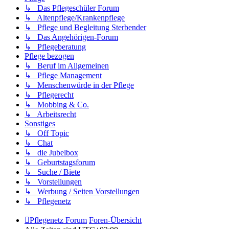
↳ Das Pflegeschüler Forum
↳ Altenpflege/Krankenpflege
↳ Pflege und Begleitung Sterbender
↳ Das Angehörigen-Forum
↳ Pflegeberatung
Pflege bezogen
↳ Beruf im Allgemeinen
↳ Pflege Management
↳ Menschenwürde in der Pflege
↳ Pflegerecht
↳ Mobbing & Co.
↳ Arbeitsrecht
Sonstiges
↳ Off Topic
↳ Chat
↳ die Jubelbox
↳ Geburtstagsforum
↳ Suche / Biete
↳ Vorstellungen
↳ Werbung / Seiten Vorstellungen
↳ Pflegenetz
Pflegenetz Forum
Foren-Übersicht