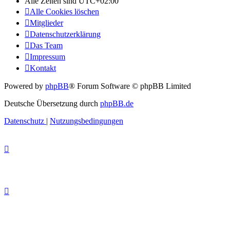
Alle Zeiten sind
UTC+02:00
Alle Cookies löschen
Mitglieder
Datenschutzerklärung
Das Team
Impressum
Kontakt
Powered by
phpBB
® Forum Software © phpBB Limited
Deutsche Übersetzung durch
phpBB.de
Datenschutz
|
Nutzungsbedingungen