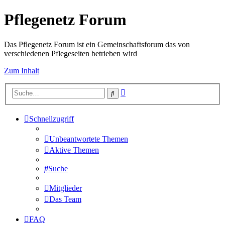
Pflegenetz Forum
Das Pflegenetz Forum ist ein Gemeinschaftsforum das von
verschiedenen Pflegeseiten betrieben wird
Zum Inhalt
Erweiterte
Suche
Suche
Schnellzugriff
Unbeantwortete Themen
Aktive Themen
Suche
Mitglieder
Das Team
FAQ