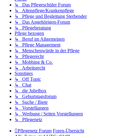
↳ Das Pflegeschüler Forum
↳ Altenpflege/Krankenpflege
↳ Pflege und Begleitung Sterbender
↳ Das Angehörigen-Forum
↳ Pflegeberatung
Pflege bezogen
↳ Beruf im Allgemeinen
↳ Pflege Management
↳ Menschenwürde in der Pflege
↳ Pflegerecht
↳ Mobbing & Co.
↳ Arbeitsrecht
Sonstiges
↳ Off Topic
↳ Chat
↳ die Jubelbox
↳ Geburtstagsforum
↳ Suche / Biete
↳ Vorstellungen
↳ Werbung / Seiten Vorstellungen
↳ Pflegenetz
Pflegenetz Forum
Foren-Übersicht