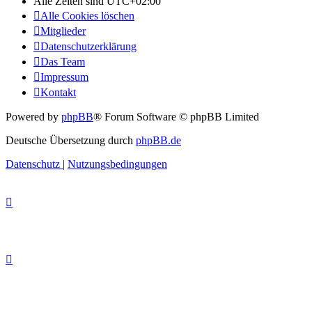
Alle Zeiten sind
UTC+02:00
Alle Cookies löschen
Mitglieder
Datenschutzerklärung
Das Team
Impressum
Kontakt
Powered by
phpBB
® Forum Software © phpBB Limited
Deutsche Übersetzung durch
phpBB.de
Datenschutz
|
Nutzungsbedingungen