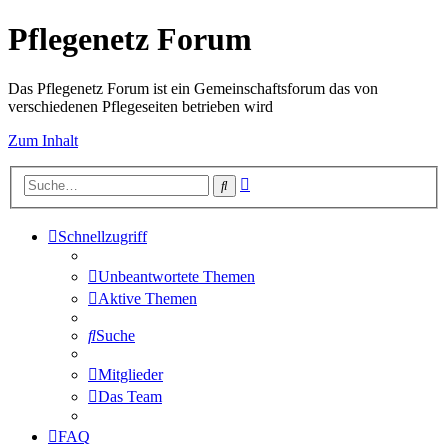
Pflegenetz Forum
Das Pflegenetz Forum ist ein Gemeinschaftsforum das von
verschiedenen Pflegeseiten betrieben wird
Zum Inhalt
Erweiterte
Suche
Suche
Schnellzugriff
Unbeantwortete Themen
Aktive Themen
Suche
Mitglieder
Das Team
FAQ