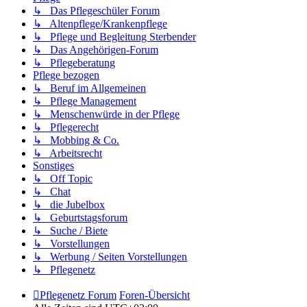
↳ Das Pflegeschüler Forum
↳ Altenpflege/Krankenpflege
↳ Pflege und Begleitung Sterbender
↳ Das Angehörigen-Forum
↳ Pflegeberatung
Pflege bezogen
↳ Beruf im Allgemeinen
↳ Pflege Management
↳ Menschenwürde in der Pflege
↳ Pflegerecht
↳ Mobbing & Co.
↳ Arbeitsrecht
Sonstiges
↳ Off Topic
↳ Chat
↳ die Jubelbox
↳ Geburtstagsforum
↳ Suche / Biete
↳ Vorstellungen
↳ Werbung / Seiten Vorstellungen
↳ Pflegenetz
Pflegenetz Forum
Foren-Übersicht