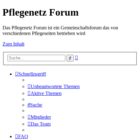
Pflegenetz Forum
Das Pflegenetz Forum ist ein Gemeinschaftsforum das von
verschiedenen Pflegeseiten betrieben wird
Zum Inhalt
Erweiterte
Suche
Suche
Schnellzugriff
Unbeantwortete Themen
Aktive Themen
Suche
Mitglieder
Das Team
FAQ