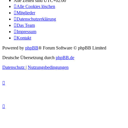
Alle Zeiten sind
UTC+02:00
Alle Cookies löschen
Mitglieder
Datenschutzerklärung
Das Team
Impressum
Kontakt
Powered by
phpBB
® Forum Software © phpBB Limited
Deutsche Übersetzung durch
phpBB.de
Datenschutz
|
Nutzungsbedingungen