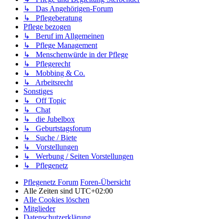
↳ Das Angehörigen-Forum
↳ Pflegeberatung
Pflege bezogen
↳ Beruf im Allgemeinen
↳ Pflege Management
↳ Menschenwürde in der Pflege
↳ Pflegerecht
↳ Mobbing & Co.
↳ Arbeitsrecht
Sonstiges
↳ Off Topic
↳ Chat
↳ die Jubelbox
↳ Geburtstagsforum
↳ Suche / Biete
↳ Vorstellungen
↳ Werbung / Seiten Vorstellungen
↳ Pflegenetz
Pflegenetz Forum
Foren-Übersicht
Alle Zeiten sind
UTC+02:00
Alle Cookies löschen
Mitglieder
Datenschutzerklärung