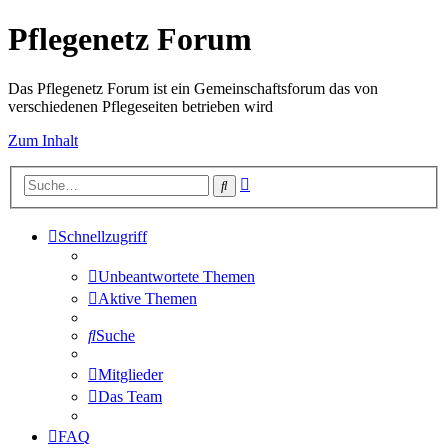
Pflegenetz Forum
Das Pflegenetz Forum ist ein Gemeinschaftsforum das von
verschiedenen Pflegeseiten betrieben wird
Zum Inhalt
Erweiterte
Suche
Suche
Schnellzugriff
Unbeantwortete Themen
Aktive Themen
Suche
Mitglieder
Das Team
FAQ