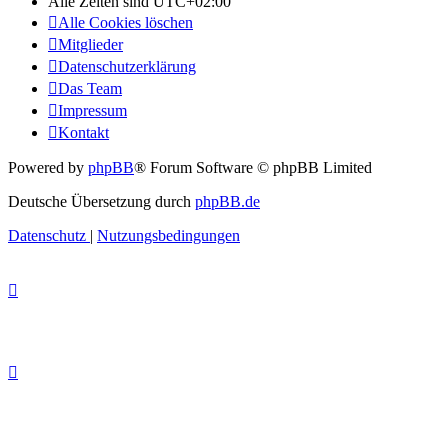
Alle Zeiten sind
UTC+02:00
Alle Cookies löschen
Mitglieder
Datenschutzerklärung
Das Team
Impressum
Kontakt
Powered by
phpBB
® Forum Software © phpBB Limited
Deutsche Übersetzung durch
phpBB.de
Datenschutz
|
Nutzungsbedingungen