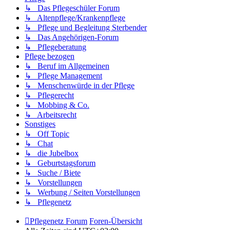
↳ Das Pflegeschüler Forum
↳ Altenpflege/Krankenpflege
↳ Pflege und Begleitung Sterbender
↳ Das Angehörigen-Forum
↳ Pflegeberatung
Pflege bezogen
↳ Beruf im Allgemeinen
↳ Pflege Management
↳ Menschenwürde in der Pflege
↳ Pflegerecht
↳ Mobbing & Co.
↳ Arbeitsrecht
Sonstiges
↳ Off Topic
↳ Chat
↳ die Jubelbox
↳ Geburtstagsforum
↳ Suche / Biete
↳ Vorstellungen
↳ Werbung / Seiten Vorstellungen
↳ Pflegenetz
Pflegenetz Forum
Foren-Übersicht