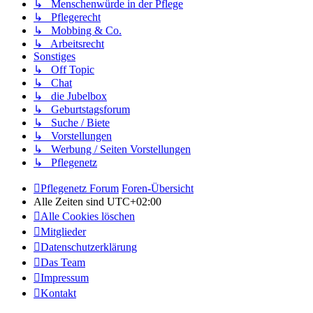
↳ Menschenwürde in der Pflege
↳ Pflegerecht
↳ Mobbing & Co.
↳ Arbeitsrecht
Sonstiges
↳ Off Topic
↳ Chat
↳ die Jubelbox
↳ Geburtstagsforum
↳ Suche / Biete
↳ Vorstellungen
↳ Werbung / Seiten Vorstellungen
↳ Pflegenetz
Pflegenetz Forum
Foren-Übersicht
Alle Zeiten sind
UTC+02:00
Alle Cookies löschen
Mitglieder
Datenschutzerklärung
Das Team
Impressum
Kontakt