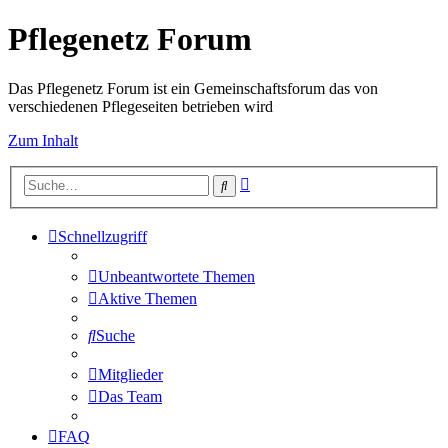
Pflegenetz Forum
Das Pflegenetz Forum ist ein Gemeinschaftsforum das von
verschiedenen Pflegeseiten betrieben wird
Zum Inhalt
Erweiterte
Suche
Suche
Schnellzugriff
Unbeantwortete Themen
Aktive Themen
Suche
Mitglieder
Das Team
FAQ