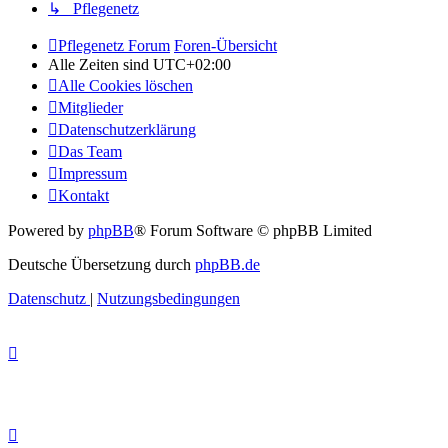
↳ Pflegenetz
Pflegenetz Forum
Foren-Übersicht
Alle Zeiten sind
UTC+02:00
Alle Cookies löschen
Mitglieder
Datenschutzerklärung
Das Team
Impressum
Kontakt
Powered by
phpBB
® Forum Software © phpBB Limited
Deutsche Übersetzung durch
phpBB.de
Datenschutz
|
Nutzungsbedingungen