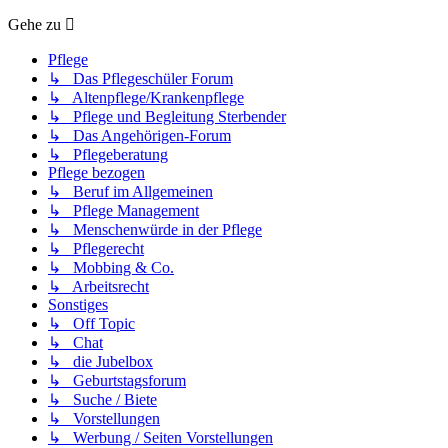
Gehe zu
Pflege
↳ Das Pflegeschüler Forum
↳ Altenpflege/Krankenpflege
↳ Pflege und Begleitung Sterbender
↳ Das Angehörigen-Forum
↳ Pflegeberatung
Pflege bezogen
↳ Beruf im Allgemeinen
↳ Pflege Management
↳ Menschenwürde in der Pflege
↳ Pflegerecht
↳ Mobbing & Co.
↳ Arbeitsrecht
Sonstiges
↳ Off Topic
↳ Chat
↳ die Jubelbox
↳ Geburtstagsforum
↳ Suche / Biete
↳ Vorstellungen
↳ Werbung / Seiten Vorstellungen