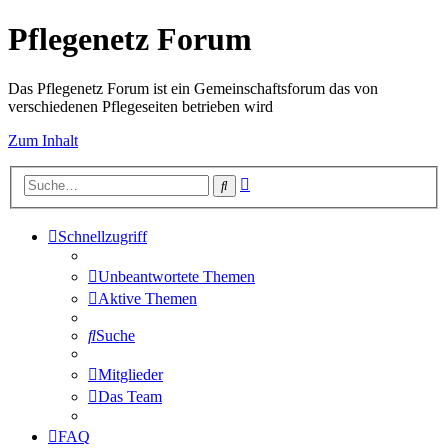
Pflegenetz Forum
Das Pflegenetz Forum ist ein Gemeinschaftsforum das von
verschiedenen Pflegeseiten betrieben wird
Zum Inhalt
Erweiterte
Suche
Suche
Schnellzugriff
Unbeantwortete Themen
Aktive Themen
Suche
Mitglieder
Das Team
FAQ