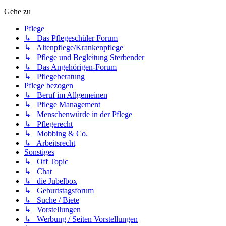
Gehe zu
Pflege
↳ Das Pflegeschüler Forum
↳ Altenpflege/Krankenpflege
↳ Pflege und Begleitung Sterbender
↳ Das Angehörigen-Forum
↳ Pflegeberatung
Pflege bezogen
↳ Beruf im Allgemeinen
↳ Pflege Management
↳ Menschenwürde in der Pflege
↳ Pflegerecht
↳ Mobbing & Co.
↳ Arbeitsrecht
Sonstiges
↳ Off Topic
↳ Chat
↳ die Jubelbox
↳ Geburtstagsforum
↳ Suche / Biete
↳ Vorstellungen
↳ Werbung / Seiten Vorstellungen