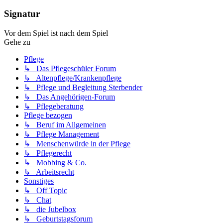
Signatur
Vor dem Spiel ist nach dem Spiel
Gehe zu
Pflege
↳ Das Pflegeschüler Forum
↳ Altenpflege/Krankenpflege
↳ Pflege und Begleitung Sterbender
↳ Das Angehörigen-Forum
↳ Pflegeberatung
Pflege bezogen
↳ Beruf im Allgemeinen
↳ Pflege Management
↳ Menschenwürde in der Pflege
↳ Pflegerecht
↳ Mobbing & Co.
↳ Arbeitsrecht
Sonstiges
↳ Off Topic
↳ Chat
↳ die Jubelbox
↳ Geburtstagsforum