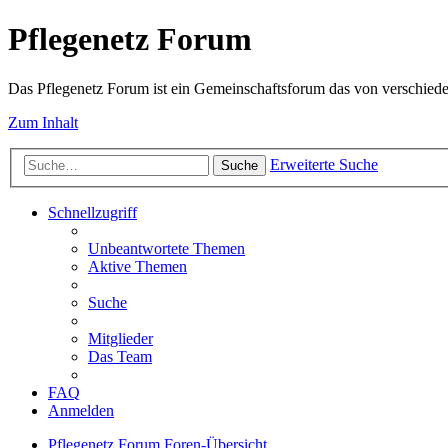
Pflegenetz Forum
Das Pflegenetz Forum ist ein Gemeinschaftsforum das von verschiede
Zum Inhalt
Erweiterte Suche
Suche
Schnellzugriff
Unbeantwortete Themen
Aktive Themen
Suche
Mitglieder
Das Team
FAQ
Anmelden
Pflegenetz Forum
Foren-Übersicht