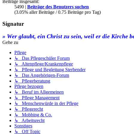
Beiträge insgesamt:
5490 |
Beiträge des Benutzers suchen
(3.05% aller Beiträge / 0.75 Beiträge pro Tag)
Signatur
» Wer glaubt, ein Christ zu sein, weil er die Kirche 
Gehe zu
Pflege
↳ Das Pflegeschüler Forum
↳ Altenpflege/Krankenpflege
↳ Pflege und Begleitung Sterbender
↳ Das Angehörigen-Forum
↳ Pflegeberatung
Pflege bezogen
↳ Beruf im Allgemeinen
↳ Pflege Management
↳ Menschenwürde in der Pflege
↳ Pflegerecht
↳ Mobbing & Co.
↳ Arbeitsrecht
Sonstiges
↳ Off Topic