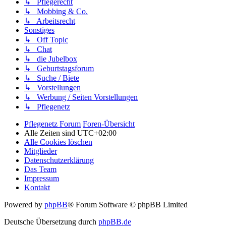
↳ Pflegerecht
↳ Mobbing & Co.
↳ Arbeitsrecht
Sonstiges
↳ Off Topic
↳ Chat
↳ die Jubelbox
↳ Geburtstagsforum
↳ Suche / Biete
↳ Vorstellungen
↳ Werbung / Seiten Vorstellungen
↳ Pflegenetz
Pflegenetz Forum
Foren-Übersicht
Alle Zeiten sind
UTC+02:00
Alle Cookies löschen
Mitglieder
Datenschutzerklärung
Das Team
Impressum
Kontakt
Powered by
phpBB
® Forum Software © phpBB Limited
Deutsche Übersetzung durch
phpBB.de