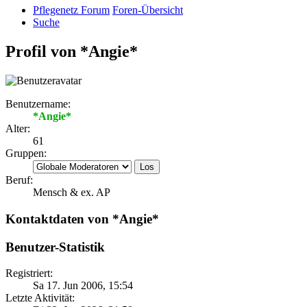
Pflegenetz Forum
Foren-Übersicht
Suche
Profil von *Angie*
Benutzername:
*Angie*
Alter:
61
Gruppen:
Beruf:
Mensch & ex. AP
Kontaktdaten von *Angie*
Benutzer-Statistik
Registriert:
Sa 17. Jun 2006, 15:54
Letzte Aktivität: