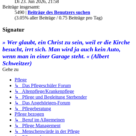
Di 23. Jun 2026, 21:58
Beiträge insgesamt:
5490 |
Beiträge des Benutzers suchen
(3.05% aller Beiträge / 0.75 Beiträge pro Tag)
Signatur
» Wer glaubt, ein Christ zu sein, weil er die Kirche
besucht, irrt sich. Man wird ja auch kein Auto,
wenn man in einer Garage steht. « (Albert
Schweitzer)
Gehe zu
Pflege
↳ Das Pflegeschüler Forum
↳ Altenpflege/Krankenpflege
↳ Pflege und Begleitung Sterbender
↳ Das Angehörigen-Forum
↳ Pflegeberatung
Pflege bezogen
↳ Beruf im Allgemeinen
↳ Pflege Management
↳ Menschenwürde in der Pflege