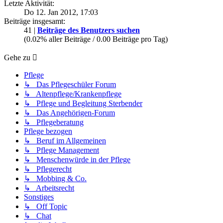
Letzte Aktivität:
Do 12. Jan 2012, 17:03
Beiträge insgesamt:
41 |
Beiträge des Benutzers suchen
(0.02% aller Beiträge / 0.00 Beiträge pro Tag)
Gehe zu
Pflege
↳ Das Pflegeschüler Forum
↳ Altenpflege/Krankenpflege
↳ Pflege und Begleitung Sterbender
↳ Das Angehörigen-Forum
↳ Pflegeberatung
Pflege bezogen
↳ Beruf im Allgemeinen
↳ Pflege Management
↳ Menschenwürde in der Pflege
↳ Pflegerecht
↳ Mobbing & Co.
↳ Arbeitsrecht
Sonstiges
↳ Off Topic
↳ Chat