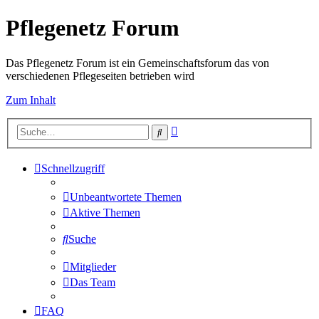
Pflegenetz Forum
Das Pflegenetz Forum ist ein Gemeinschaftsforum das von
verschiedenen Pflegeseiten betrieben wird
Zum Inhalt
Erweiterte
Suche
Suche
Schnellzugriff
Unbeantwortete Themen
Aktive Themen
Suche
Mitglieder
Das Team
FAQ