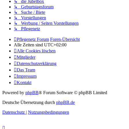
↳ die Jubelbox
↳ Geburtstagsforum
↳ Suche / Biete
↳ Vorstellungen
↳ Werbung / Seiten Vorstellungen
↳ Pflegenetz
Pflegenetz Forum
Foren-Übersicht
Alle Zeiten sind
UTC+02:00
Alle Cookies löschen
Mitglieder
Datenschutzerklärung
Das Team
Impressum
Kontakt
Powered by
phpBB
® Forum Software © phpBB Limited
Deutsche Übersetzung durch
phpBB.de
Datenschutz
|
Nutzungsbedingungen