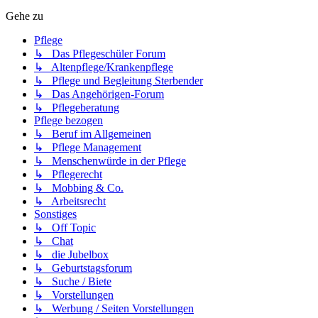
Gehe zu
Pflege
↳ Das Pflegeschüler Forum
↳ Altenpflege/Krankenpflege
↳ Pflege und Begleitung Sterbender
↳ Das Angehörigen-Forum
↳ Pflegeberatung
Pflege bezogen
↳ Beruf im Allgemeinen
↳ Pflege Management
↳ Menschenwürde in der Pflege
↳ Pflegerecht
↳ Mobbing & Co.
↳ Arbeitsrecht
Sonstiges
↳ Off Topic
↳ Chat
↳ die Jubelbox
↳ Geburtstagsforum
↳ Suche / Biete
↳ Vorstellungen
↳ Werbung / Seiten Vorstellungen