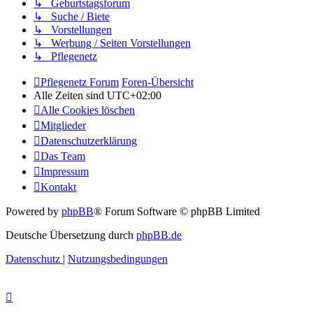
↳ Geburtstagsforum
↳ Suche / Biete
↳ Vorstellungen
↳ Werbung / Seiten Vorstellungen
↳ Pflegenetz
Pflegenetz Forum
Foren-Übersicht
Alle Zeiten sind
UTC+02:00
Alle Cookies löschen
Mitglieder
Datenschutzerklärung
Das Team
Impressum
Kontakt
Powered by
phpBB
® Forum Software © phpBB Limited
Deutsche Übersetzung durch
phpBB.de
Datenschutz
|
Nutzungsbedingungen