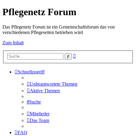
Pflegenetz Forum
Das Pflegenetz Forum ist ein Gemeinschaftsforum das von
verschiedenen Pflegeseiten betrieben wird
Zum Inhalt
Erweiterte
Suche
Suche
Schnellzugriff
Unbeantwortete Themen
Aktive Themen
Suche
Mitglieder
Das Team
FAQ