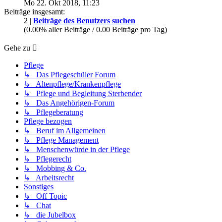
Mo 22. Okt 2018, 11:23
Beiträge insgesamt:
2 |
Beiträge des Benutzers suchen
(0.00% aller Beiträge / 0.00 Beiträge pro Tag)
Gehe zu
Pflege
↳ Das Pflegeschüler Forum
↳ Altenpflege/Krankenpflege
↳ Pflege und Begleitung Sterbender
↳ Das Angehörigen-Forum
↳ Pflegeberatung
Pflege bezogen
↳ Beruf im Allgemeinen
↳ Pflege Management
↳ Menschenwürde in der Pflege
↳ Pflegerecht
↳ Mobbing & Co.
↳ Arbeitsrecht
Sonstiges
↳ Off Topic
↳ Chat
↳ die Jubelbox