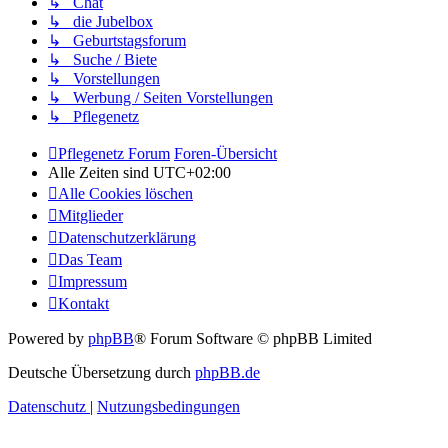
↳ Chat
↳ die Jubelbox
↳ Geburtstagsforum
↳ Suche / Biete
↳ Vorstellungen
↳ Werbung / Seiten Vorstellungen
↳ Pflegenetz
Pflegenetz Forum
Foren-Übersicht
Alle Zeiten sind
UTC+02:00
Alle Cookies löschen
Mitglieder
Datenschutzerklärung
Das Team
Impressum
Kontakt
Powered by
phpBB
® Forum Software © phpBB Limited
Deutsche Übersetzung durch
phpBB.de
Datenschutz
|
Nutzungsbedingungen