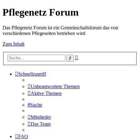
Pflegenetz Forum
Das Pflegenetz Forum ist ein Gemeinschaftsforum das von
verschiedenen Pflegeseiten betrieben wird
Zum Inhalt
Erweiterte
Suche
Suche
Schnellzugriff
Unbeantwortete Themen
Aktive Themen
Suche
Mitglieder
Das Team
FAQ