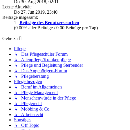
Do 30. Aug 2018, 02:11
Letzte Aktivität:
Do 27. Jun 2019, 23:40
Beiträge insgesamt:
1 |
Beiträge des Benutzers suchen
(0.00% aller Beiträge / 0.00 Beiträge pro Tag)
Gehe zu
Pflege
↳ Das Pflegeschüler Forum
↳ Altenpflege/Krankenpflege
↳ Pflege und Begleitung Sterbender
↳ Das Angehörigen-Forum
↳ Pflegeberatung
Pflege bezogen
↳ Beruf im Allgemeinen
↳ Pflege Management
↳ Menschenwürde in der Pflege
↳ Pflegerecht
↳ Mobbing & Co.
↳ Arbeitsrecht
Sonstiges
↳ Off Topic