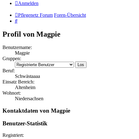
Anmelden
Pflegenetz Forum
Foren-Übersicht
Suche
Profil von Magpie
Benutzername:
Magpie
Gruppen:
Beruf:
Schwästaaaa
Einsatz Bereich:
Altenheim
Wohnort:
Niedersachsen
Kontaktdaten von Magpie
Benutzer-Statistik
Registriert: