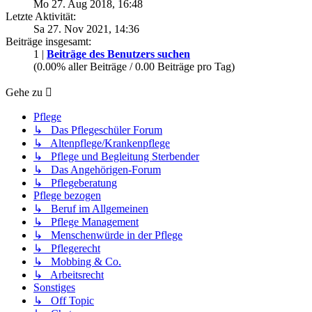
Mo 27. Aug 2018, 16:48
Letzte Aktivität:
Sa 27. Nov 2021, 14:36
Beiträge insgesamt:
1 |
Beiträge des Benutzers suchen
(0.00% aller Beiträge / 0.00 Beiträge pro Tag)
Gehe zu
Pflege
↳ Das Pflegeschüler Forum
↳ Altenpflege/Krankenpflege
↳ Pflege und Begleitung Sterbender
↳ Das Angehörigen-Forum
↳ Pflegeberatung
Pflege bezogen
↳ Beruf im Allgemeinen
↳ Pflege Management
↳ Menschenwürde in der Pflege
↳ Pflegerecht
↳ Mobbing & Co.
↳ Arbeitsrecht
Sonstiges
↳ Off Topic