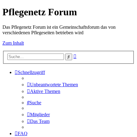
Pflegenetz Forum
Das Pflegenetz Forum ist ein Gemeinschaftsforum das von
verschiedenen Pflegeseiten betrieben wird
Zum Inhalt
Erweiterte
Suche
Suche
Schnellzugriff
Unbeantwortete Themen
Aktive Themen
Suche
Mitglieder
Das Team
FAQ