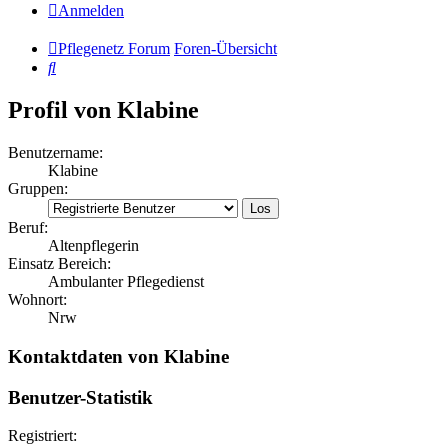
Anmelden
Pflegenetz Forum
Foren-Übersicht
Suche
Profil von Klabine
Benutzername:
Klabine
Gruppen:
Beruf:
Altenpflegerin
Einsatz Bereich:
Ambulanter Pflegedienst
Wohnort:
Nrw
Kontaktdaten von Klabine
Benutzer-Statistik
Registriert: