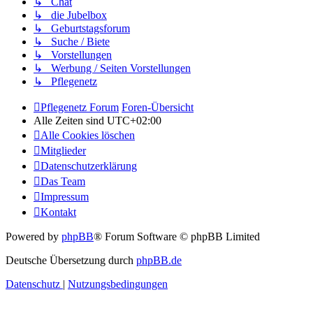
↳ Chat
↳ die Jubelbox
↳ Geburtstagsforum
↳ Suche / Biete
↳ Vorstellungen
↳ Werbung / Seiten Vorstellungen
↳ Pflegenetz
Pflegenetz Forum
Foren-Übersicht
Alle Zeiten sind
UTC+02:00
Alle Cookies löschen
Mitglieder
Datenschutzerklärung
Das Team
Impressum
Kontakt
Powered by
phpBB
® Forum Software © phpBB Limited
Deutsche Übersetzung durch
phpBB.de
Datenschutz
|
Nutzungsbedingungen