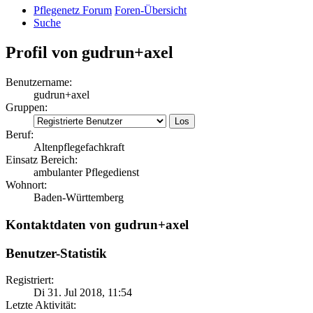
Pflegenetz Forum
Foren-Übersicht
Suche
Profil von gudrun+axel
Benutzername:
gudrun+axel
Gruppen:
Beruf:
Altenpflegefachkraft
Einsatz Bereich:
ambulanter Pflegedienst
Wohnort:
Baden-Württemberg
Kontaktdaten von gudrun+axel
Benutzer-Statistik
Registriert:
Di 31. Jul 2018, 11:54
Letzte Aktivität: