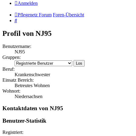
Anmelden
Pflegenetz Forum
Foren-Übersicht
Suche
Profil von NJ95
Benutzername:
NJ95
Gruppen:
Beruf:
Krankenschwester
Einsatz Bereich:
Betreutes Wohnen
Wohnort:
Niedersachsen
Kontaktdaten von NJ95
Benutzer-Statistik
Registriert: