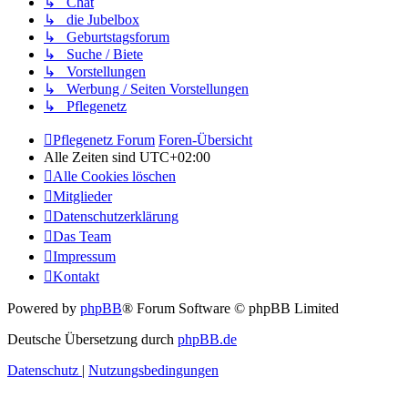
↳ Chat
↳ die Jubelbox
↳ Geburtstagsforum
↳ Suche / Biete
↳ Vorstellungen
↳ Werbung / Seiten Vorstellungen
↳ Pflegenetz
Pflegenetz Forum
Foren-Übersicht
Alle Zeiten sind
UTC+02:00
Alle Cookies löschen
Mitglieder
Datenschutzerklärung
Das Team
Impressum
Kontakt
Powered by
phpBB
® Forum Software © phpBB Limited
Deutsche Übersetzung durch
phpBB.de
Datenschutz
|
Nutzungsbedingungen