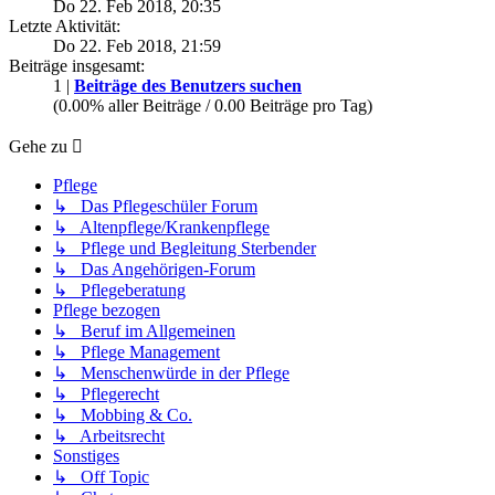
Do 22. Feb 2018, 20:35
Letzte Aktivität:
Do 22. Feb 2018, 21:59
Beiträge insgesamt:
1 |
Beiträge des Benutzers suchen
(0.00% aller Beiträge / 0.00 Beiträge pro Tag)
Gehe zu
Pflege
↳ Das Pflegeschüler Forum
↳ Altenpflege/Krankenpflege
↳ Pflege und Begleitung Sterbender
↳ Das Angehörigen-Forum
↳ Pflegeberatung
Pflege bezogen
↳ Beruf im Allgemeinen
↳ Pflege Management
↳ Menschenwürde in der Pflege
↳ Pflegerecht
↳ Mobbing & Co.
↳ Arbeitsrecht
Sonstiges
↳ Off Topic