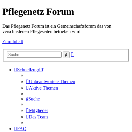
Pflegenetz Forum
Das Pflegenetz Forum ist ein Gemeinschaftsforum das von
verschiedenen Pflegeseiten betrieben wird
Zum Inhalt
Erweiterte
Suche
Suche
Schnellzugriff
Unbeantwortete Themen
Aktive Themen
Suche
Mitglieder
Das Team
FAQ