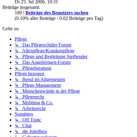
Di 25. Jul 2006, 10:31
Beiträge insgesamt:
189 |
Beiträge des Benutzers suchen
(0.10% aller Beiträge / 0.02 Beiträge pro Tag)
Gehe zu
Pflege
↳ Das Pflegeschüler Forum
↳ Altenpflege/Krankenpflege
↳ Pflege und Begleitung Sterbender
↳ Das Angehörigen-Forum
↳ Pflegeberatung
Pflege bezogen
↳ Beruf im Allgemeinen
↳ Pflege Management
↳ Menschenwürde in der Pflege
↳ Pflegerecht
↳ Mobbing & Co.
↳ Arbeitsrecht
Sonstiges
↳ Off Topic
↳ Chat
↳ die Jubelbox