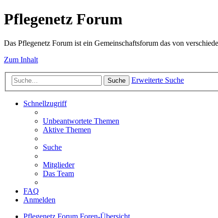
Pflegenetz Forum
Das Pflegenetz Forum ist ein Gemeinschaftsforum das von verschiede
Zum Inhalt
Erweiterte Suche
Suche
Schnellzugriff
Unbeantwortete Themen
Aktive Themen
Suche
Mitglieder
Das Team
FAQ
Anmelden
Pflegenetz Forum
Foren-Übersicht