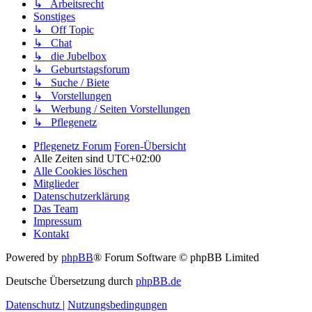
↳ Arbeitsrecht
Sonstiges
↳ Off Topic
↳ Chat
↳ die Jubelbox
↳ Geburtstagsforum
↳ Suche / Biete
↳ Vorstellungen
↳ Werbung / Seiten Vorstellungen
↳ Pflegenetz
Pflegenetz Forum
Foren-Übersicht
Alle Zeiten sind
UTC+02:00
Alle Cookies löschen
Mitglieder
Datenschutzerklärung
Das Team
Impressum
Kontakt
Powered by
phpBB
® Forum Software © phpBB Limited
Deutsche Übersetzung durch
phpBB.de
Datenschutz
|
Nutzungsbedingungen