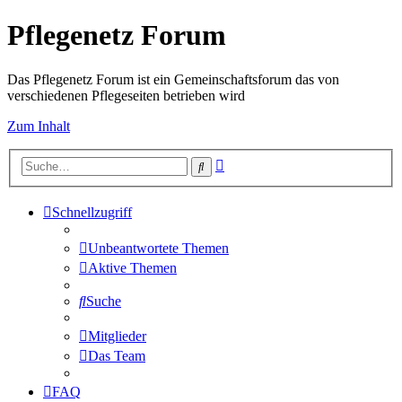
Pflegenetz Forum
Das Pflegenetz Forum ist ein Gemeinschaftsforum das von
verschiedenen Pflegeseiten betrieben wird
Zum Inhalt
Erweiterte
Suche
Suche
Schnellzugriff
Unbeantwortete Themen
Aktive Themen
Suche
Mitglieder
Das Team
FAQ