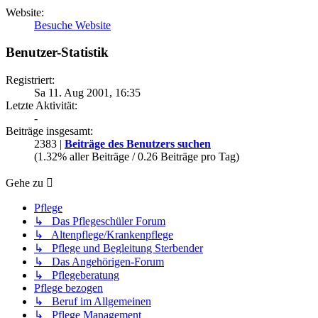
Website:
Besuche Website
Benutzer-Statistik
Registriert:
Sa 11. Aug 2001, 16:35
Letzte Aktivität:
-
Beiträge insgesamt:
2383 |
Beiträge des Benutzers suchen
(1.32% aller Beiträge / 0.26 Beiträge pro Tag)
Gehe zu
Pflege
↳ Das Pflegeschüler Forum
↳ Altenpflege/Krankenpflege
↳ Pflege und Begleitung Sterbender
↳ Das Angehörigen-Forum
↳ Pflegeberatung
Pflege bezogen
↳ Beruf im Allgemeinen
↳ Pflege Management