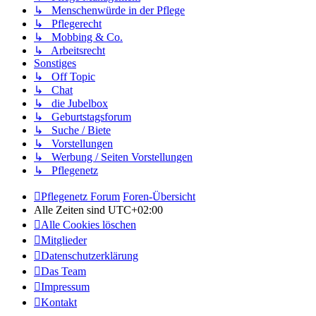
↳ Menschenwürde in der Pflege
↳ Pflegerecht
↳ Mobbing & Co.
↳ Arbeitsrecht
Sonstiges
↳ Off Topic
↳ Chat
↳ die Jubelbox
↳ Geburtstagsforum
↳ Suche / Biete
↳ Vorstellungen
↳ Werbung / Seiten Vorstellungen
↳ Pflegenetz
Pflegenetz Forum
Foren-Übersicht
Alle Zeiten sind
UTC+02:00
Alle Cookies löschen
Mitglieder
Datenschutzerklärung
Das Team
Impressum
Kontakt