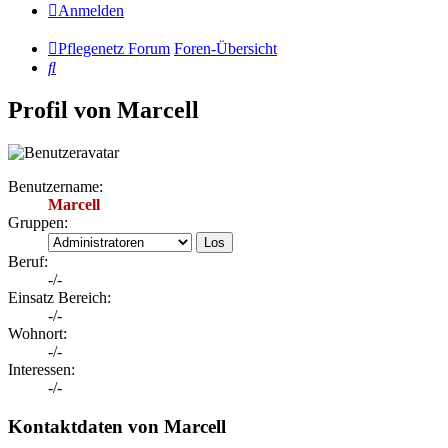
Anmelden
Pflegenetz Forum
Foren-Übersicht
Suche
Profil von Marcell
Benutzername:
Marcell
Gruppen:
Beruf:
-/-
Einsatz Bereich:
-/-
Wohnort:
-/-
Interessen:
-/-
Kontaktdaten von Marcell