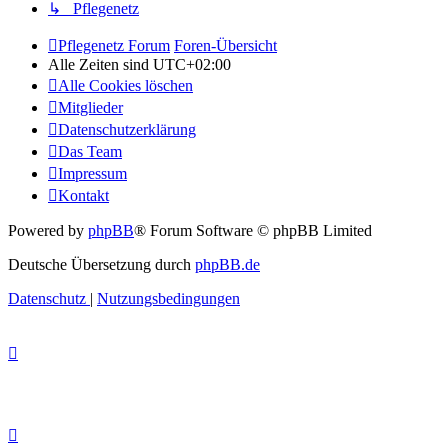
↳ Pflegenetz
Pflegenetz Forum
Foren-Übersicht
Alle Zeiten sind
UTC+02:00
Alle Cookies löschen
Mitglieder
Datenschutzerklärung
Das Team
Impressum
Kontakt
Powered by
phpBB
® Forum Software © phpBB Limited
Deutsche Übersetzung durch
phpBB.de
Datenschutz
|
Nutzungsbedingungen