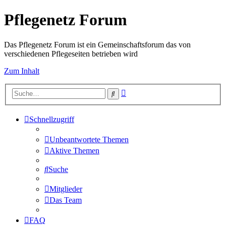
Pflegenetz Forum
Das Pflegenetz Forum ist ein Gemeinschaftsforum das von
verschiedenen Pflegeseiten betrieben wird
Zum Inhalt
Erweiterte
Suche
Suche
Schnellzugriff
Unbeantwortete Themen
Aktive Themen
Suche
Mitglieder
Das Team
FAQ