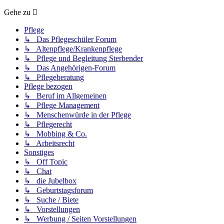
Gehe zu
Pflege
↳ Das Pflegeschüler Forum
↳ Altenpflege/Krankenpflege
↳ Pflege und Begleitung Sterbender
↳ Das Angehörigen-Forum
↳ Pflegeberatung
Pflege bezogen
↳ Beruf im Allgemeinen
↳ Pflege Management
↳ Menschenwürde in der Pflege
↳ Pflegerecht
↳ Mobbing & Co.
↳ Arbeitsrecht
Sonstiges
↳ Off Topic
↳ Chat
↳ die Jubelbox
↳ Geburtstagsforum
↳ Suche / Biete
↳ Vorstellungen
↳ Werbung / Seiten Vorstellungen