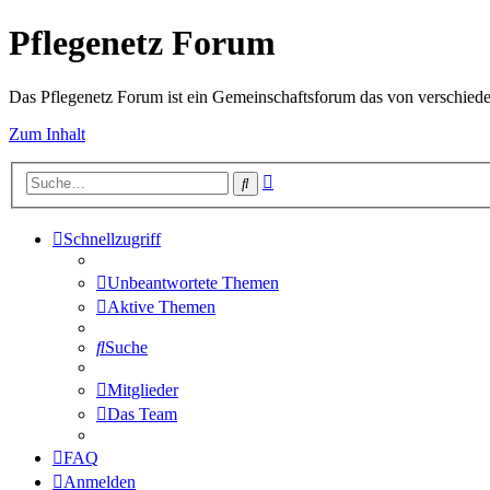
Pflegenetz Forum
Das Pflegenetz Forum ist ein Gemeinschaftsforum das von verschiede
Zum Inhalt
Erweiterte
Suche
Suche
Schnellzugriff
Unbeantwortete Themen
Aktive Themen
Suche
Mitglieder
Das Team
FAQ
Anmelden