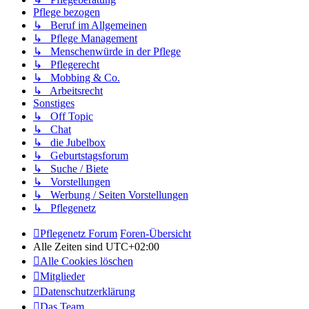
Pflege bezogen
↳ Beruf im Allgemeinen
↳ Pflege Management
↳ Menschenwürde in der Pflege
↳ Pflegerecht
↳ Mobbing & Co.
↳ Arbeitsrecht
Sonstiges
↳ Off Topic
↳ Chat
↳ die Jubelbox
↳ Geburtstagsforum
↳ Suche / Biete
↳ Vorstellungen
↳ Werbung / Seiten Vorstellungen
↳ Pflegenetz
Pflegenetz Forum
Foren-Übersicht
Alle Zeiten sind
UTC+02:00
Alle Cookies löschen
Mitglieder
Datenschutzerklärung
Das Team