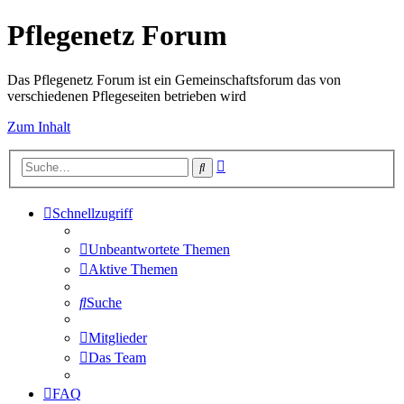
Pflegenetz Forum
Das Pflegenetz Forum ist ein Gemeinschaftsforum das von
verschiedenen Pflegeseiten betrieben wird
Zum Inhalt
Erweiterte
Suche
Suche
Schnellzugriff
Unbeantwortete Themen
Aktive Themen
Suche
Mitglieder
Das Team
FAQ