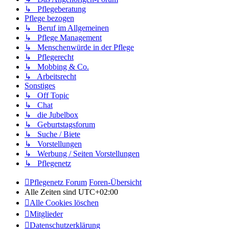
↳ Pflegeberatung
Pflege bezogen
↳ Beruf im Allgemeinen
↳ Pflege Management
↳ Menschenwürde in der Pflege
↳ Pflegerecht
↳ Mobbing & Co.
↳ Arbeitsrecht
Sonstiges
↳ Off Topic
↳ Chat
↳ die Jubelbox
↳ Geburtstagsforum
↳ Suche / Biete
↳ Vorstellungen
↳ Werbung / Seiten Vorstellungen
↳ Pflegenetz
Pflegenetz Forum
Foren-Übersicht
Alle Zeiten sind
UTC+02:00
Alle Cookies löschen
Mitglieder
Datenschutzerklärung