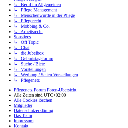
↳ Beruf im Allgemeinen
↳ Pflege Management
↳ Menschenwürde in der Pflege
↳ Pflegerecht
↳ Mobbing & Co.
↳ Arbeitsrecht
Sonstiges
↳ Off Topic
↳ Chat
↳ die Jubelbox
↳ Geburtstagsforum
↳ Suche / Biete
↳ Vorstellungen
↳ Werbung / Seiten Vorstellungen
↳ Pflegenetz
Pflegenetz Forum
Foren-Übersicht
Alle Zeiten sind
UTC+02:00
Alle Cookies löschen
Mitglieder
Datenschutzerklärung
Das Team
Impressum
Kontakt