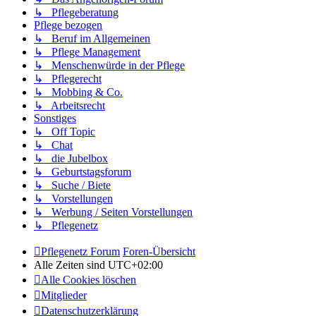
↳ Pflegeberatung
Pflege bezogen
↳ Beruf im Allgemeinen
↳ Pflege Management
↳ Menschenwürde in der Pflege
↳ Pflegerecht
↳ Mobbing & Co.
↳ Arbeitsrecht
Sonstiges
↳ Off Topic
↳ Chat
↳ die Jubelbox
↳ Geburtstagsforum
↳ Suche / Biete
↳ Vorstellungen
↳ Werbung / Seiten Vorstellungen
↳ Pflegenetz
Pflegenetz Forum
Foren-Übersicht
Alle Zeiten sind
UTC+02:00
Alle Cookies löschen
Mitglieder
Datenschutzerklärung