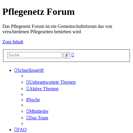
Pflegenetz Forum
Das Pflegenetz Forum ist ein Gemeinschaftsforum das von
verschiedenen Pflegeseiten betrieben wird
Zum Inhalt
Erweiterte
Suche
Suche
Schnellzugriff
Unbeantwortete Themen
Aktive Themen
Suche
Mitglieder
Das Team
FAQ