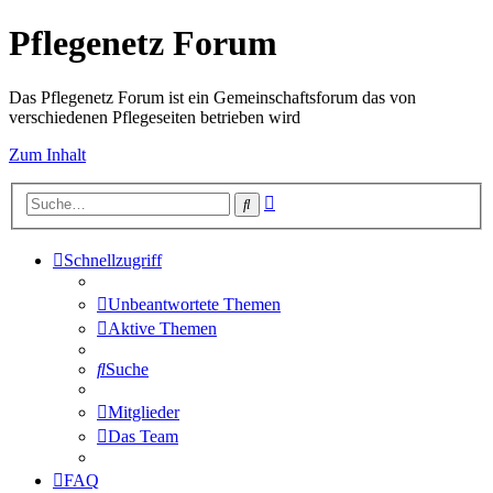
Pflegenetz Forum
Das Pflegenetz Forum ist ein Gemeinschaftsforum das von
verschiedenen Pflegeseiten betrieben wird
Zum Inhalt
Erweiterte
Suche
Suche
Schnellzugriff
Unbeantwortete Themen
Aktive Themen
Suche
Mitglieder
Das Team
FAQ