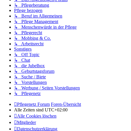
↳ Pflegeberatung
Pflege bezogen
↳ Beruf im Allgemeinen
↳ Pflege Management
↳ Menschenwürde in der Pflege
↳ Pflegerecht
↳ Mobbing & Co.
↳ Arbeitsrecht
Sonstiges
↳ Off Topic
↳ Chat
↳ die Jubelbox
↳ Geburtstagsforum
↳ Suche / Biete
↳ Vorstellungen
↳ Werbung / Seiten Vorstellungen
↳ Pflegenetz
Pflegenetz Forum
Foren-Übersicht
Alle Zeiten sind
UTC+02:00
Alle Cookies löschen
Mitglieder
Datenschutzerklärung