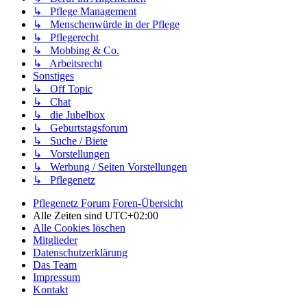
↳ Pflege Management
↳ Menschenwürde in der Pflege
↳ Pflegerecht
↳ Mobbing & Co.
↳ Arbeitsrecht
Sonstiges
↳ Off Topic
↳ Chat
↳ die Jubelbox
↳ Geburtstagsforum
↳ Suche / Biete
↳ Vorstellungen
↳ Werbung / Seiten Vorstellungen
↳ Pflegenetz
Pflegenetz Forum
Foren-Übersicht
Alle Zeiten sind
UTC+02:00
Alle Cookies löschen
Mitglieder
Datenschutzerklärung
Das Team
Impressum
Kontakt