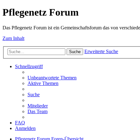
Pflegenetz Forum
Das Pflegenetz Forum ist ein Gemeinschaftsforum das von verschiede
Zum Inhalt
Erweiterte Suche
Suche
Schnellzugriff
Unbeantwortete Themen
Aktive Themen
Suche
Mitglieder
Das Team
FAQ
Anmelden
Pflegenetz Forum
Foren-Übersicht