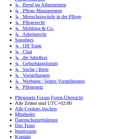
↳ Beruf im Allgemeinen
↳ Pflege Management
↳ Menschenwürde in der Pflege
↳ Pflegerecht
↳ Mobbing & Co.
↳ Arbeitsrecht
Sonstiges
↳ Off Topic
↳ Chat
↳ die Jubelbox
↳ Geburtstagsforum
↳ Suche / Biete
↳ Vorstellungen
↳ Werbung / Seiten Vorstellungen
↳ Pflegenetz
Pflegenetz Forum
Foren-Übersicht
Alle Zeiten sind
UTC+02:00
Alle Cookies löschen
Mitglieder
Datenschutzerklärung
Das Team
Impressum
Kontakt