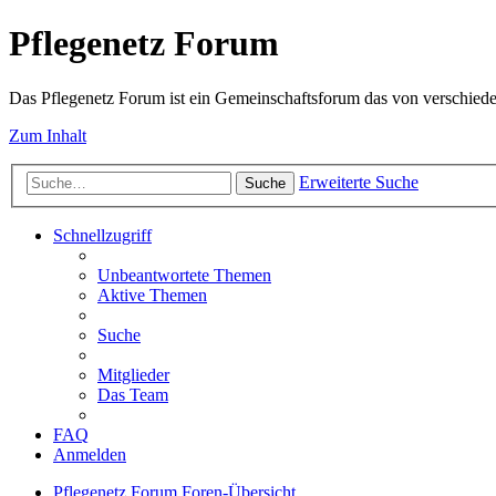
Pflegenetz Forum
Das Pflegenetz Forum ist ein Gemeinschaftsforum das von verschiede
Zum Inhalt
Erweiterte Suche
Suche
Schnellzugriff
Unbeantwortete Themen
Aktive Themen
Suche
Mitglieder
Das Team
FAQ
Anmelden
Pflegenetz Forum
Foren-Übersicht