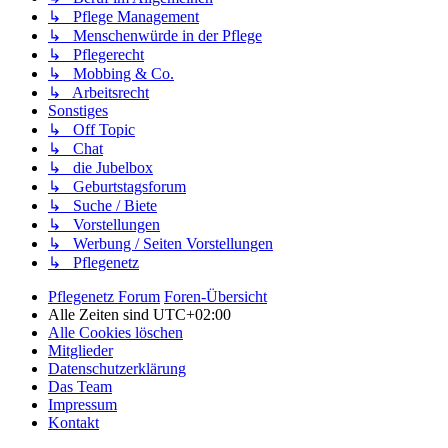
↳ Pflege Management
↳ Menschenwürde in der Pflege
↳ Pflegerecht
↳ Mobbing & Co.
↳ Arbeitsrecht
Sonstiges
↳ Off Topic
↳ Chat
↳ die Jubelbox
↳ Geburtstagsforum
↳ Suche / Biete
↳ Vorstellungen
↳ Werbung / Seiten Vorstellungen
↳ Pflegenetz
Pflegenetz Forum
Foren-Übersicht
Alle Zeiten sind
UTC+02:00
Alle Cookies löschen
Mitglieder
Datenschutzerklärung
Das Team
Impressum
Kontakt