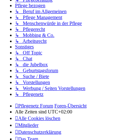
Pflege bezogen
↳ Beruf im Allgemeinen
↳ Pflege Management
↳ Menschenwürde in der Pflege
↳ Pflegerecht
↳ Mobbing & Co.
↳ Arbeitsrecht
Sonstiges
↳ Off Topic
↳ Chat
↳ die Jubelbox
↳ Geburtstagsforum
↳ Suche / Biete
↳ Vorstellungen
↳ Werbung / Seiten Vorstellungen
↳ Pflegenetz
Pflegenetz Forum
Foren-Übersicht
Alle Zeiten sind
UTC+02:00
Alle Cookies löschen
Mitglieder
Datenschutzerklärung
Das Team