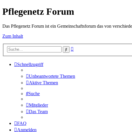
Pflegenetz Forum
Das Pflegenetz Forum ist ein Gemeinschaftsforum das von verschiede
Zum Inhalt
Erweiterte
Suche
Suche
Schnellzugriff
Unbeantwortete Themen
Aktive Themen
Suche
Mitglieder
Das Team
FAQ
Anmelden