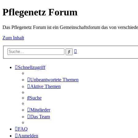
Pflegenetz Forum
Das Pflegenetz Forum ist ein Gemeinschaftsforum das von verschiede
Zum Inhalt
Erweiterte
Suche
Suche
Schnellzugriff
Unbeantwortete Themen
Aktive Themen
Suche
Mitglieder
Das Team
FAQ
Anmelden