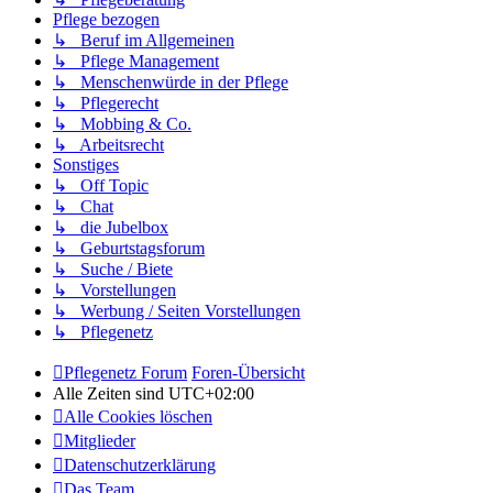
Pflege bezogen
↳ Beruf im Allgemeinen
↳ Pflege Management
↳ Menschenwürde in der Pflege
↳ Pflegerecht
↳ Mobbing & Co.
↳ Arbeitsrecht
Sonstiges
↳ Off Topic
↳ Chat
↳ die Jubelbox
↳ Geburtstagsforum
↳ Suche / Biete
↳ Vorstellungen
↳ Werbung / Seiten Vorstellungen
↳ Pflegenetz
Pflegenetz Forum
Foren-Übersicht
Alle Zeiten sind
UTC+02:00
Alle Cookies löschen
Mitglieder
Datenschutzerklärung
Das Team