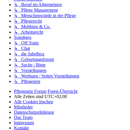
↳ Beruf im Allgemeinen
↳ Pflege Management
↳ Menschenwürde in der Pflege
↳ Pflegerecht
↳ Mobbing & Co.
↳ Arbeitsrecht
Sonstiges
↳ Off Topic
↳ Chat
↳ die Jubelbox
↳ Geburtstagsforum
↳ Suche / Biete
↳ Vorstellungen
↳ Werbung / Seiten Vorstellungen
↳ Pflegenetz
Pflegenetz Forum
Foren-Übersicht
Alle Zeiten sind
UTC+02:00
Alle Cookies löschen
Mitglieder
Datenschutzerklärung
Das Team
Impressum
Kontakt