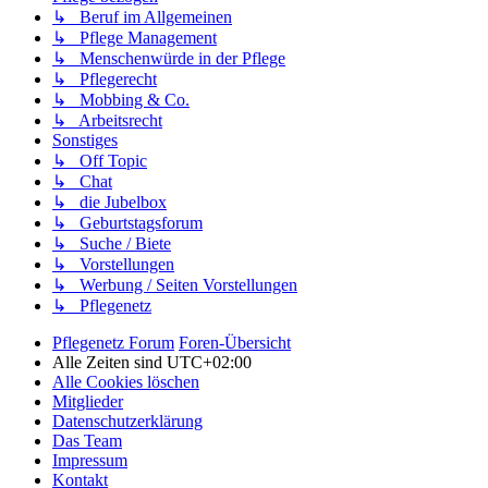
↳ Beruf im Allgemeinen
↳ Pflege Management
↳ Menschenwürde in der Pflege
↳ Pflegerecht
↳ Mobbing & Co.
↳ Arbeitsrecht
Sonstiges
↳ Off Topic
↳ Chat
↳ die Jubelbox
↳ Geburtstagsforum
↳ Suche / Biete
↳ Vorstellungen
↳ Werbung / Seiten Vorstellungen
↳ Pflegenetz
Pflegenetz Forum
Foren-Übersicht
Alle Zeiten sind
UTC+02:00
Alle Cookies löschen
Mitglieder
Datenschutzerklärung
Das Team
Impressum
Kontakt